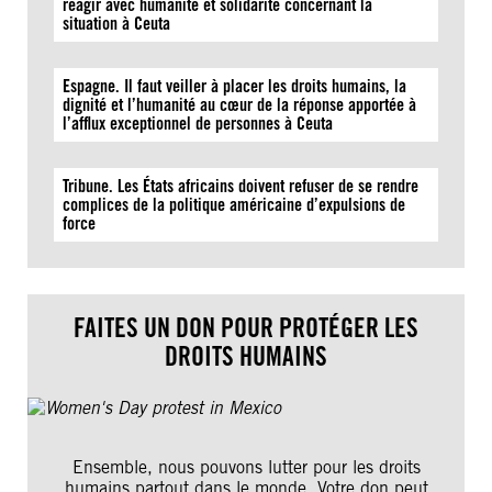
réagir avec humanité et solidarité concernant la
situation à Ceuta
Espagne. Il faut veiller à placer les droits humains, la
dignité et l’humanité au cœur de la réponse apportée à
l’afflux exceptionnel de personnes à Ceuta
Tribune. Les États africains doivent refuser de se rendre
complices de la politique américaine d’expulsions de
force
FAITES UN DON POUR PROTÉGER LES
DROITS HUMAINS
Ensemble, nous pouvons lutter pour les droits
humains partout dans le monde. Votre don peut