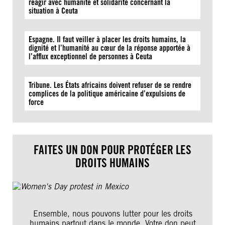
réagir avec humanité et solidarité concernant la
situation à Ceuta
Espagne. Il faut veiller à placer les droits humains, la
dignité et l’humanité au cœur de la réponse apportée à
l’afflux exceptionnel de personnes à Ceuta
Tribune. Les États africains doivent refuser de se rendre
complices de la politique américaine d’expulsions de
force
FAITES UN DON POUR PROTÉGER LES
DROITS HUMAINS
Ensemble, nous pouvons lutter pour les droits
humains partout dans le monde. Votre don peut