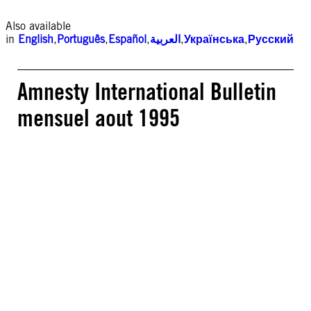
Also available
in
English
,
Português
,
Español
,
العربية
,
Українська
,
Русский
Amnesty International Bulletin
mensuel aout 1995