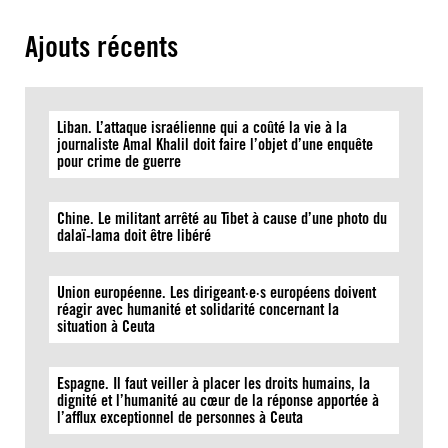
Ajouts récents
Liban. L’attaque israélienne qui a coûté la vie à la
journaliste Amal Khalil doit faire l’objet d’une enquête
pour crime de guerre
Chine. Le militant arrêté au Tibet à cause d’une photo du
dalaï-lama doit être libéré
Union européenne. Les dirigeant·e·s européens doivent
réagir avec humanité et solidarité concernant la
situation à Ceuta
Espagne. Il faut veiller à placer les droits humains, la
dignité et l’humanité au cœur de la réponse apportée à
l’afflux exceptionnel de personnes à Ceuta