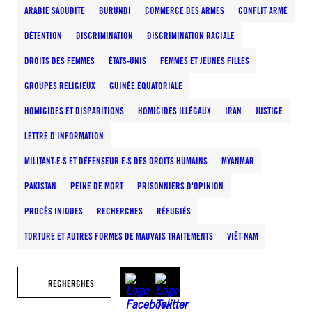
ARABIE SAOUDITE
BURUNDI
COMMERCE DES ARMES
CONFLIT ARMÉ
DÉTENTION
DISCRIMINATION
DISCRIMINATION RACIALE
DROITS DES FEMMES
ÉTATS-UNIS
FEMMES ET JEUNES FILLES
GROUPES RELIGIEUX
GUINÉE ÉQUATORIALE
HOMICIDES ET DISPARITIONS
HOMICIDES ILLÉGAUX
IRAN
JUSTICE
LETTRE D'INFORMATION
MILITANT·E·S ET DÉFENSEUR·E·S DES DROITS HUMAINS
MYANMAR
PAKISTAN
PEINE DE MORT
PRISONNIERS D'OPINION
PROCÈS INIQUES
RECHERCHES
RÉFUGIÉS
TORTURE ET AUTRES FORMES DE MAUVAIS TRAITEMENTS
VIÊT-NAM
RECHERCHES