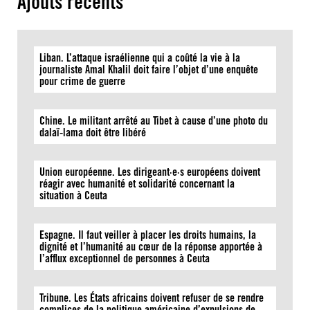
Ajouts récents
Liban. L’attaque israélienne qui a coûté la vie à la
journaliste Amal Khalil doit faire l’objet d’une enquête
pour crime de guerre
Chine. Le militant arrêté au Tibet à cause d’une photo du
dalaï-lama doit être libéré
Union européenne. Les dirigeant·e·s européens doivent
réagir avec humanité et solidarité concernant la
situation à Ceuta
Espagne. Il faut veiller à placer les droits humains, la
dignité et l’humanité au cœur de la réponse apportée à
l’afflux exceptionnel de personnes à Ceuta
Tribune. Les États africains doivent refuser de se rendre
complices de la politique américaine d’expulsions de