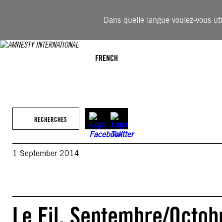
Aller
au
Dans quelle langue voulez-vous util
contenu
FRENCH
RECHERCHES
1 September 2014
Le Fil, Septembre/Octobr