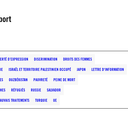
port
BERTÉ D’EXPRESSION
DISCRIMINATION
DROITS DES FEMMES
IE
ISRAËL ET TERRITOIRE PALESTINIEN OCCUPÉ
JAPON
LETTRE D'INFORMATION
ES
OUZBÉKISTAN
PAUVRETÉ
PEINE DE MORT
HES
RÉFUGIÉS
RUSSIE
SALVADOR
AUVAIS TRAITEMENTS
TURQUIE
UE