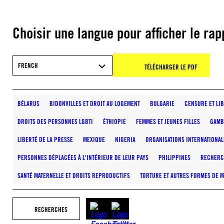
Choisir une langue pour afficher le rap
FRENCH
TÉLÉCHARGER LE PDF
BÉLARUS
BIDONVILLES ET DROIT AU LOGEMENT
BULGARIE
CENSURE ET LI
DROITS DES PERSONNES LGBTI
ÉTHIOPIE
FEMMES ET JEUNES FILLES
GAMB
LIBERTÉ DE LA PRESSE
MEXIQUE
NIGERIA
ORGANISATIONS INTERNATIONAL
PERSONNES DÉPLACÉES À L'INTÉRIEUR DE LEUR PAYS
PHILIPPINES
RECHERC
SANTÉ MATERNELLE ET DROITS REPRODUCTIFS
TORTURE ET AUTRES FORMES DE M
RECHERCHES