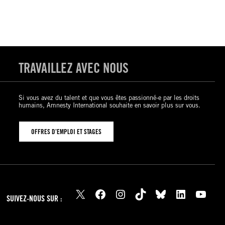
TRAVAILLEZ AVEC NOUS
Si vous avez du talent et que vous êtes passionné-e par les droits
humains, Amnesty International souhaite en savoir plus sur vous.
OFFRES D’EMPLOI ET STAGES
X
Facebook
Instagram
TikTok
Bluesky
LinkedIn
YouTube
SUIVEZ-NOUS SUR :