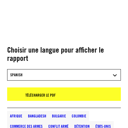
Choisir une langue pour afficher le
rapport
SPANISH
TÉLÉCHARGER LE PDF
AFRIQUE
BANGLADESH
BULGARIE
COLOMBIE
COMMERCE DES ARMES
CONFLIT ARMÉ
DÉTENTION
ÉTATS-UNIS