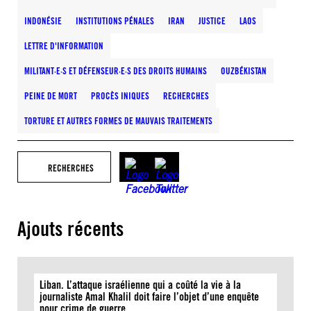
INDONÉSIE
INSTITUTIONS PÉNALES
IRAN
JUSTICE
LAOS
LETTRE D'INFORMATION
MILITANT·E·S ET DÉFENSEUR·E·S DES DROITS HUMAINS
OUZBÉKISTAN
PEINE DE MORT
PROCÈS INIQUES
RECHERCHES
TORTURE ET AUTRES FORMES DE MAUVAIS TRAITEMENTS
RECHERCHES
Ajouts récents
Liban. L’attaque israélienne qui a coûté la vie à la
journaliste Amal Khalil doit faire l’objet d’une enquête
pour crime de guerre