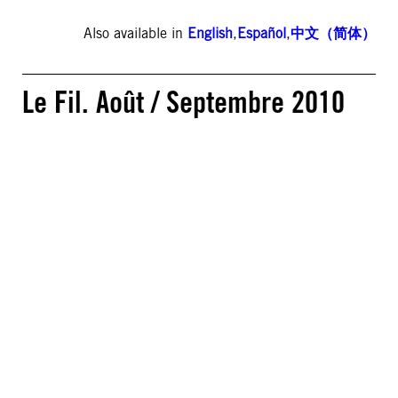
Also available in
English
,
Español
,
中文（简体）
Le Fil. Août / Septembre 2010