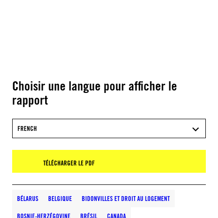
Choisir une langue pour afficher le
rapport
FRENCH
TÉLÉCHARGER LE PDF
BÉLARUS
BELGIQUE
BIDONVILLES ET DROIT AU LOGEMENT
BOSNIE-HERZÉGOVINE
BRÉSIL
CANADA