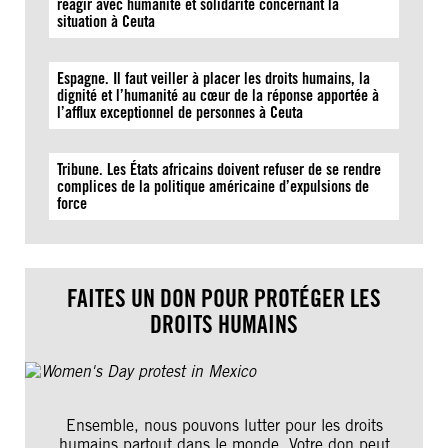
réagir avec humanité et solidarité concernant la
situation à Ceuta
Espagne. Il faut veiller à placer les droits humains, la
dignité et l’humanité au cœur de la réponse apportée à
l’afflux exceptionnel de personnes à Ceuta
Tribune. Les États africains doivent refuser de se rendre
complices de la politique américaine d’expulsions de
force
FAITES UN DON POUR PROTÉGER LES
DROITS HUMAINS
Ensemble, nous pouvons lutter pour les droits
humains partout dans le monde. Votre don peut