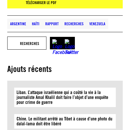
TÉLÉCHARGER LE PDF
ARGENTINE
HAÏTI
RAPPORT
RECHERCHES
VENEZUELA
RECHERCHES
Ajouts récents
Liban. L’attaque israélienne qui a coûté la vie à la
journaliste Amal Khalil doit faire l’objet d’une enquête
pour crime de guerre
Chine. Le militant arrêté au Tibet à cause d’une photo du
dalaï-lama doit être libéré