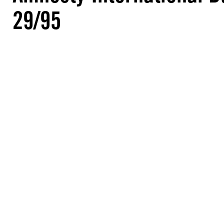
29/95