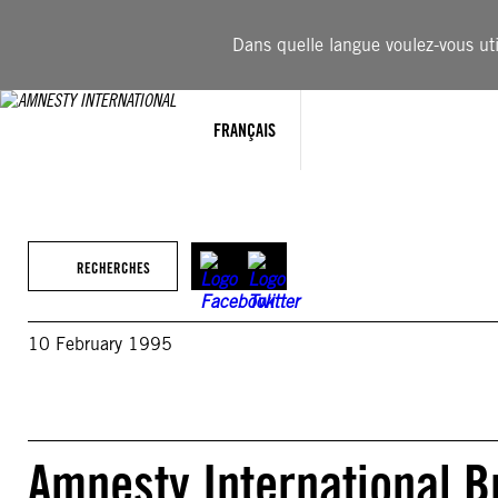
Aller
au
Dans quelle langue voulez-vous util
contenu
FRANÇAIS
RECHERCHES
10 February 1995
Amnesty International Bu