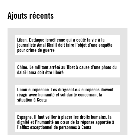
Ajouts récents
Liban. L’attaque israélienne qui a coûté la vie à la
journaliste Amal Khalil doit faire l’objet d’une enquête
pour crime de guerre
Chine. Le militant arrêté au Tibet à cause d’une photo du
dalaï-lama doit être libéré
Union européenne. Les dirigeant·e·s européens doivent
réagir avec humanité et solidarité concernant la
situation à Ceuta
Espagne. Il faut veiller à placer les droits humains, la
dignité et l’humanité au cœur de la réponse apportée à
l’afflux exceptionnel de personnes à Ceuta