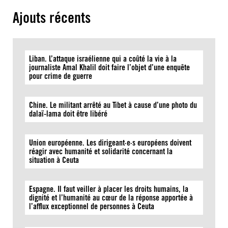
Ajouts récents
Liban. L’attaque israélienne qui a coûté la vie à la
journaliste Amal Khalil doit faire l’objet d’une enquête
pour crime de guerre
Chine. Le militant arrêté au Tibet à cause d’une photo du
dalaï-lama doit être libéré
Union européenne. Les dirigeant·e·s européens doivent
réagir avec humanité et solidarité concernant la
situation à Ceuta
Espagne. Il faut veiller à placer les droits humains, la
dignité et l’humanité au cœur de la réponse apportée à
l’afflux exceptionnel de personnes à Ceuta