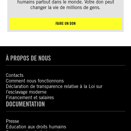
humains partout dans le monde. Votre don peut
changer la vie de millions de gens.
FAIRE UN DON
À PROPOS DE NOUS
Contacts
Comment nous fonctionnons
Déclaration de transparence relative à la Loi sur
l’esclavage moderne
Financement et salaires
DOCUMENTATION
Presse
Éducation aux droits humains