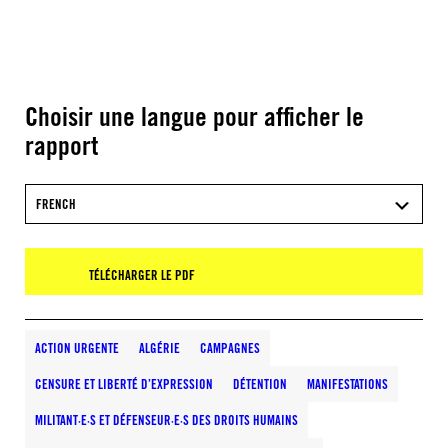
Choisir une langue pour afficher le
rapport
FRENCH
TÉLÉCHARGER LE PDF
ACTION URGENTE
ALGÉRIE
CAMPAGNES
CENSURE ET LIBERTÉ D’EXPRESSION
DÉTENTION
MANIFESTATIONS
MILITANT·E·S ET DÉFENSEUR·E·S DES DROITS HUMAINS