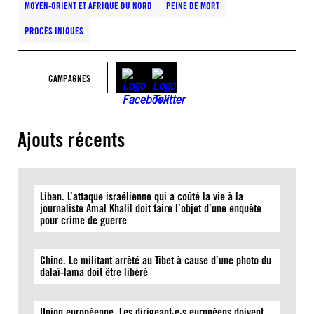
MOYEN-ORIENT ET AFRIQUE DU NORD
PEINE DE MORT
PROCÈS INIQUES
CAMPAGNES
Ajouts récents
Liban. L’attaque israélienne qui a coûté la vie à la
journaliste Amal Khalil doit faire l’objet d’une enquête
pour crime de guerre
Chine. Le militant arrêté au Tibet à cause d’une photo du
dalaï-lama doit être libéré
Union européenne. Les dirigeant·e·s européens doivent