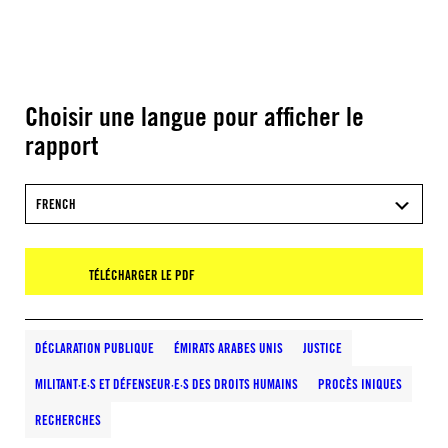
Choisir une langue pour afficher le
rapport
FRENCH
TÉLÉCHARGER LE PDF
DÉCLARATION PUBLIQUE
ÉMIRATS ARABES UNIS
JUSTICE
MILITANT·E·S ET DÉFENSEUR·E·S DES DROITS HUMAINS
PROCÈS INIQUES
RECHERCHES