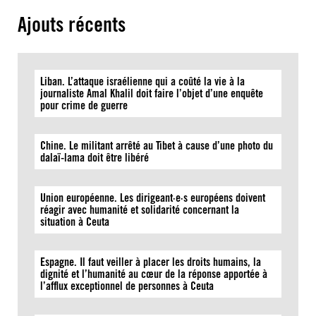
Ajouts récents
Liban. L’attaque israélienne qui a coûté la vie à la
journaliste Amal Khalil doit faire l’objet d’une enquête
pour crime de guerre
Chine. Le militant arrêté au Tibet à cause d’une photo du
dalaï-lama doit être libéré
Union européenne. Les dirigeant·e·s européens doivent
réagir avec humanité et solidarité concernant la
situation à Ceuta
Espagne. Il faut veiller à placer les droits humains, la
dignité et l’humanité au cœur de la réponse apportée à
l’afflux exceptionnel de personnes à Ceuta