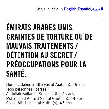
Also available in
English
,
Español
,
العربية
ÉMIRATS ARABES UNIS.
CRAINTES DE TORTURE OU DE
MAUVAIS TRAITEMENTS /
DÉTENTION AU SECRET /
PRÉOCCUPATIONS POUR LA
SANTÉ.
Humeid Salem al Ghawas al Zaabi (h), 39 ans
Trois personnes libérées :
Abdullah Sultan al Subaihat (h), 45 ans
Mohammad Ahmad Saif al Ghufli (h), 44 ans
Saeed Ali Humeid al Kutbi (h), 45 ans