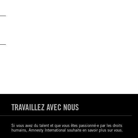
TRAVAILLEZ AVEC NOUS
Si vous avez du talent et que vous êtes passionné-e par les droits
humains, Amnesty International souhaite en savoir plus sur vous.