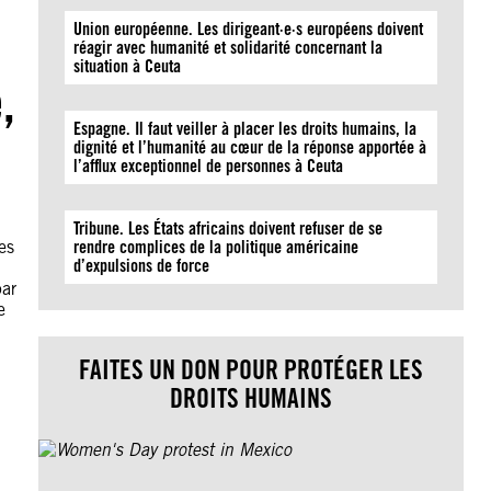
Union européenne. Les dirigeant·e·s européens doivent
réagir avec humanité et solidarité concernant la
situation à Ceuta
,
Espagne. Il faut veiller à placer les droits humains, la
dignité et l’humanité au cœur de la réponse apportée à
l’afflux exceptionnel de personnes à Ceuta
Tribune. Les États africains doivent refuser de se
es
rendre complices de la politique américaine
d’expulsions de force
par
e
FAITES UN DON POUR PROTÉGER LES
DROITS HUMAINS