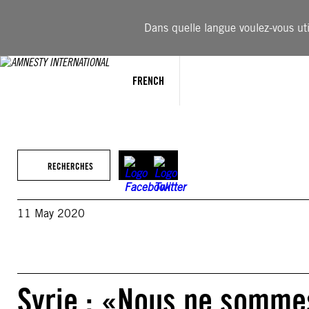
Aller
au
Dans quelle langue voulez-vous util
contenu
FRENCH
RECHERCHES
11 May 2020
Syrie : «Nous ne sommes