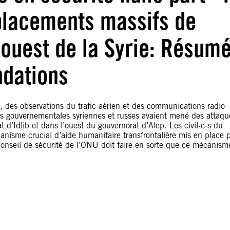
éplacements massifs de
-ouest de la Syrie: Résumé
dations
s, des observations du trafic aérien et des communications radio
ces gouvernementales syriennes et russes avaient mené des attaqu
t d’Idlib et dans l’ouest du gouvernorat d’Alep. Les civil·e·s du
anisme crucial d’aide humanitaire transfrontalière mis en place 
Conseil de sécurité de l’ONU doit faire en sorte que ce mécanism