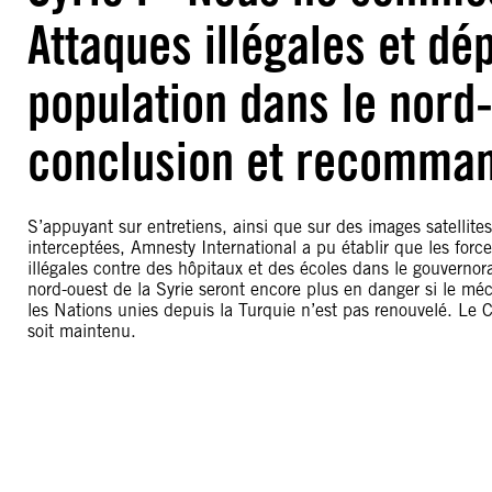
Attaques illégales et d
population dans le nord
conclusion et recomman
S’appuyant sur entretiens, ainsi que sur des images satellite
interceptées, Amnesty International a pu établir que les for
illégales contre des hôpitaux et des écoles dans le gouvernora
nord-ouest de la Syrie seront encore plus en danger si le méc
les Nations unies depuis la Turquie n’est pas renouvelé. Le 
soit maintenu.