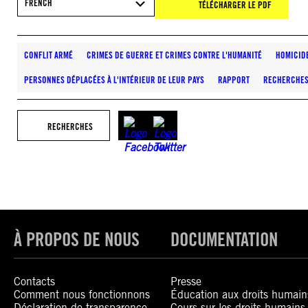
FRENCH
TÉLÉCHARGER LE PDF
CONFLIT ARMÉ
CRIMES DE GUERRE ET CRIMES CONTRE L'HUMANITÉ
HOMICIDE
PERSONNES DÉPLACÉES À L'INTÉRIEUR DE LEUR PAYS
RAPPORT
RECHERCHE
RECHERCHES
À PROPOS DE NOUS
DOCUMENTATION
Contacts
Presse
Comment nous fonctionnons
Éducation aux droits humain
Déclaration de transparence
Cours sur les droits humains