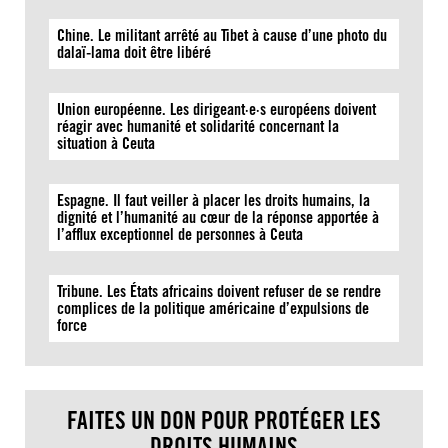
Chine. Le militant arrêté au Tibet à cause d’une photo du
dalaï-lama doit être libéré
Union européenne. Les dirigeant·e·s européens doivent
réagir avec humanité et solidarité concernant la
situation à Ceuta
Espagne. Il faut veiller à placer les droits humains, la
dignité et l’humanité au cœur de la réponse apportée à
l’afflux exceptionnel de personnes à Ceuta
Tribune. Les États africains doivent refuser de se rendre
complices de la politique américaine d’expulsions de
force
FAITES UN DON POUR PROTÉGER LES
DROITS HUMAINS