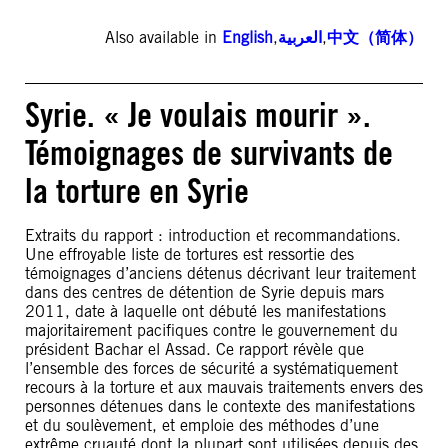
Also available in
English
,
العربية
,
中文（简体）
Syrie. « Je voulais mourir ».
Témoignages de survivants de
la torture en Syrie
Extraits du rapport : introduction et recommandations.
Une effroyable liste de tortures est ressortie des
témoignages d’anciens détenus décrivant leur traitement
dans des centres de détention de Syrie depuis mars
2011, date à laquelle ont débuté les manifestations
majoritairement pacifiques contre le gouvernement du
président Bachar el Assad. Ce rapport révèle que
l’ensemble des forces de sécurité a systématiquement
recours à la torture et aux mauvais traitements envers des
personnes détenues dans le contexte des manifestations
et du soulèvement, et emploie des méthodes d’une
extrême cruauté dont la plupart sont utilisées depuis des