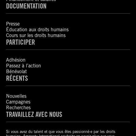
DOCUMENTATION
Presse
Éducation aux droits humains
Cours sur les droits humains
PARTICIPER
Adhésion
Passez à l’action
Bénévolat
RÉCENTS
Nouvelles
Campagnes
Recherches
TRAVAILLEZ AVEC NOUS
Si vous avez du talent et que vous êtes passionné-e par les droits