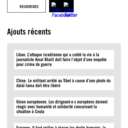
RECHERCHES
Ajouts récents
Liban. L’attaque israélienne qui a coûté la vie à la
journaliste Amal Khalil doit faire l’objet d’une enquête
pour crime de guerre
Chine. Le militant arrêté au Tibet à cause d’une photo du
dalaï-lama doit être libéré
Union européenne. Les dirigeant·e·s européens doivent
réagir avec humanité et solidarité concernant la
situation à Ceuta
Espagne. Il faut veiller à placer les droits humains, la