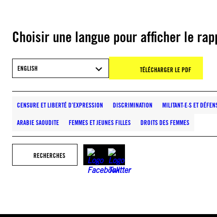
Choisir une langue pour afficher le rap
ENGLISH
TÉLÉCHARGER LE PDF
CENSURE ET LIBERTÉ D’EXPRESSION
DISCRIMINATION
MILITANT·E·S ET DÉFE
ARABIE SAOUDITE
FEMMES ET JEUNES FILLES
DROITS DES FEMMES
RECHERCHES