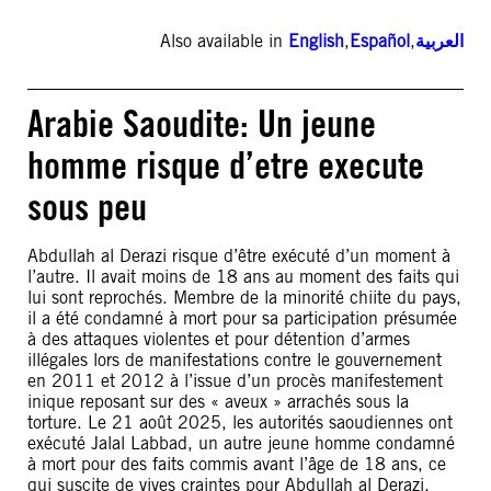
Also available in
English
,
Español
,
العربية
Arabie Saoudite: Un jeune
homme risque d’etre execute
sous peu
Abdullah al Derazi risque d’être exécuté d’un moment à
l’autre. Il avait moins de 18 ans au moment des faits qui
lui sont reprochés. Membre de la minorité chiite du pays,
il a été condamné à mort pour sa participation présumée
à des attaques violentes et pour détention d’armes
illégales lors de manifestations contre le gouvernement
en 2011 et 2012 à l’issue d’un procès manifestement
inique reposant sur des « aveux » arrachés sous la
torture. Le 21 août 2025, les autorités saoudiennes ont
exécuté Jalal Labbad, un autre jeune homme condamné
à mort pour des faits commis avant l’âge de 18 ans, ce
qui suscite de vives craintes pour Abdullah al Derazi.