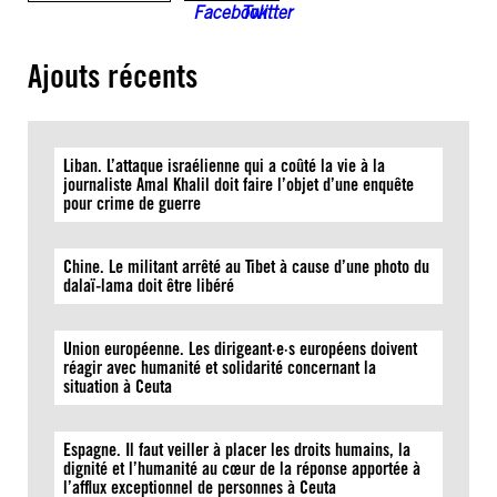
Ajouts récents
Liban. L’attaque israélienne qui a coûté la vie à la
journaliste Amal Khalil doit faire l’objet d’une enquête
pour crime de guerre
Chine. Le militant arrêté au Tibet à cause d’une photo du
dalaï-lama doit être libéré
Union européenne. Les dirigeant·e·s européens doivent
réagir avec humanité et solidarité concernant la
situation à Ceuta
Espagne. Il faut veiller à placer les droits humains, la
dignité et l’humanité au cœur de la réponse apportée à
l’afflux exceptionnel de personnes à Ceuta