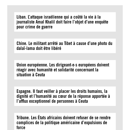
Liban. L’attaque israélienne qui a coûté la vie à la
journaliste Amal Khalil doit faire l’objet d’une enquête
pour crime de guerre
Chine. Le militant arrêté au Tibet à cause d’une photo du
dalaï-lama doit être libéré
Union européenne. Les dirigeant·e·s européens doivent
réagir avec humanité et solidarité concernant la
situation à Ceuta
Espagne. Il faut veiller à placer les droits humains, la
dignité et l’humanité au cœur de la réponse apportée à
l’afflux exceptionnel de personnes à Ceuta
Tribune. Les États africains doivent refuser de se rendre
complices de la politique américaine d’expulsions de
force