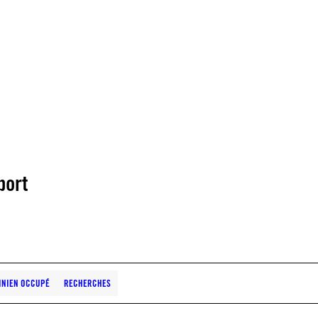
port
TINIEN OCCUPÉ
RECHERCHES