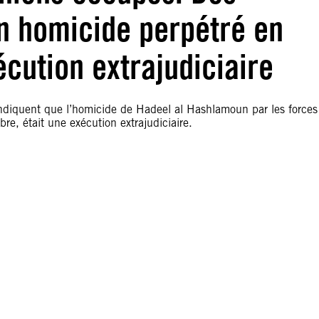
n homicide perpétré en
écution extrajudiciaire
ndiquent que l’homicide de Hadeel al Hashlamoun par les forces
e, était une exécution extrajudiciaire.