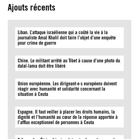
Ajouts récents
Liban. L’attaque israélienne qui a coûté la vie à la
journaliste Amal Khalil doit faire l’objet d’une enquête
pour crime de guerre
Chine. Le militant arrêté au Tibet à cause d’une photo du
dalaï-lama doit être libéré
Union européenne. Les dirigeant·e·s européens doivent
réagir avec humanité et solidarité concernant la
situation à Ceuta
Espagne. Il faut veiller à placer les droits humains, la
dignité et l’humanité au cœur de la réponse apportée à
l’afflux exceptionnel de personnes à Ceuta