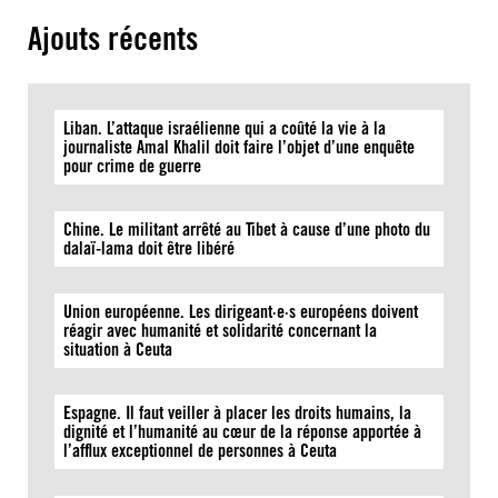
Ajouts récents
Liban. L’attaque israélienne qui a coûté la vie à la
journaliste Amal Khalil doit faire l’objet d’une enquête
pour crime de guerre
Chine. Le militant arrêté au Tibet à cause d’une photo du
dalaï-lama doit être libéré
Union européenne. Les dirigeant·e·s européens doivent
réagir avec humanité et solidarité concernant la
situation à Ceuta
Espagne. Il faut veiller à placer les droits humains, la
dignité et l’humanité au cœur de la réponse apportée à
l’afflux exceptionnel de personnes à Ceuta