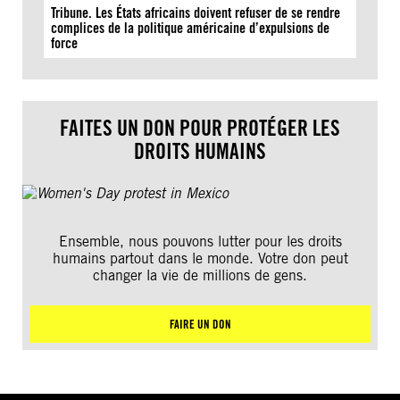
Tribune. Les États africains doivent refuser de se rendre
complices de la politique américaine d’expulsions de
force
FAITES UN DON POUR PROTÉGER LES
DROITS HUMAINS
Ensemble, nous pouvons lutter pour les droits
humains partout dans le monde. Votre don peut
changer la vie de millions de gens.
FAIRE UN DON