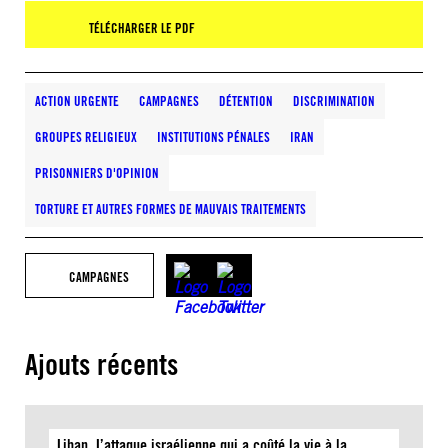
TÉLÉCHARGER LE PDF
ACTION URGENTE
CAMPAGNES
DÉTENTION
DISCRIMINATION
GROUPES RELIGIEUX
INSTITUTIONS PÉNALES
IRAN
PRISONNIERS D'OPINION
TORTURE ET AUTRES FORMES DE MAUVAIS TRAITEMENTS
CAMPAGNES
Ajouts récents
Liban. L’attaque israélienne qui a coûté la vie à la