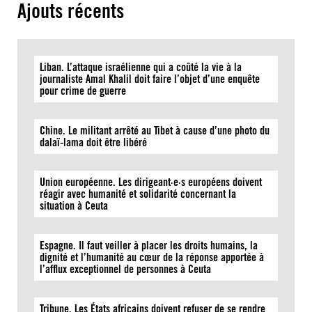
Ajouts récents
Liban. L’attaque israélienne qui a coûté la vie à la
journaliste Amal Khalil doit faire l’objet d’une enquête
pour crime de guerre
Chine. Le militant arrêté au Tibet à cause d’une photo du
dalaï-lama doit être libéré
Union européenne. Les dirigeant·e·s européens doivent
réagir avec humanité et solidarité concernant la
situation à Ceuta
Espagne. Il faut veiller à placer les droits humains, la
dignité et l’humanité au cœur de la réponse apportée à
l’afflux exceptionnel de personnes à Ceuta
Tribune. Les États africains doivent refuser de se rendre