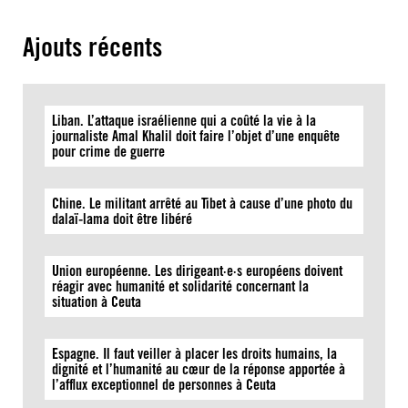
Ajouts récents
Liban. L’attaque israélienne qui a coûté la vie à la
journaliste Amal Khalil doit faire l’objet d’une enquête
pour crime de guerre
Chine. Le militant arrêté au Tibet à cause d’une photo du
dalaï-lama doit être libéré
Union européenne. Les dirigeant·e·s européens doivent
réagir avec humanité et solidarité concernant la
situation à Ceuta
Espagne. Il faut veiller à placer les droits humains, la
dignité et l’humanité au cœur de la réponse apportée à
l’afflux exceptionnel de personnes à Ceuta