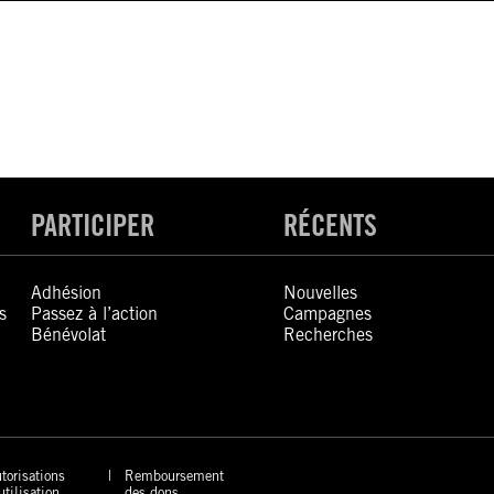
PARTICIPER
RÉCENTS
Adhésion
Nouvelles
s
Passez à l’action
Campagnes
Bénévolat
Recherches
torisations
Remboursement
utilisation
des dons