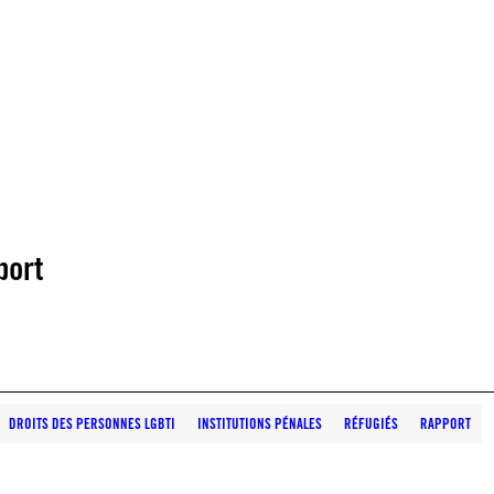
port
DROITS DES PERSONNES LGBTI
INSTITUTIONS PÉNALES
RÉFUGIÉS
RAPPORT