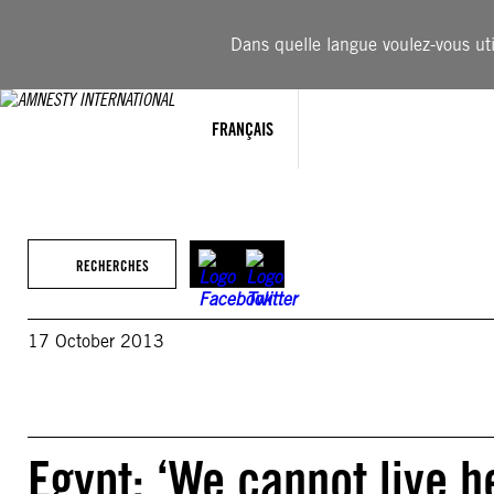
Aller
au
Dans quelle langue voulez-vous util
contenu
FRANÇAIS
RECHERCHES
17 October 2013
Egypt: ‘We cannot live 