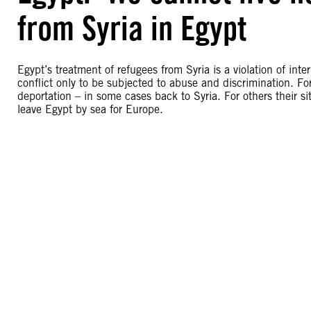
from Syria in Egypt
Egypt’s treatment of refugees from Syria is a violation of i
conflict only to be subjected to abuse and discrimination. F
deportation – in some cases back to Syria. For others their si
leave Egypt by sea for Europe.