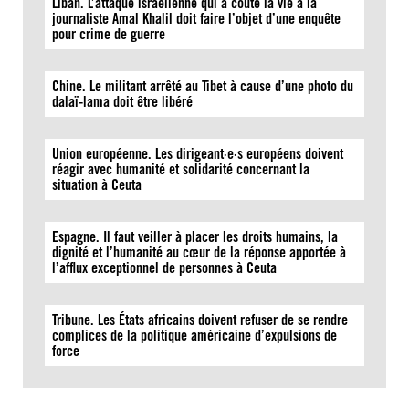
Liban. L’attaque israélienne qui a coûté la vie à la
journaliste Amal Khalil doit faire l’objet d’une enquête
pour crime de guerre
Chine. Le militant arrêté au Tibet à cause d’une photo du
dalaï-lama doit être libéré
Union européenne. Les dirigeant·e·s européens doivent
réagir avec humanité et solidarité concernant la
situation à Ceuta
Espagne. Il faut veiller à placer les droits humains, la
dignité et l’humanité au cœur de la réponse apportée à
l’afflux exceptionnel de personnes à Ceuta
Tribune. Les États africains doivent refuser de se rendre
complices de la politique américaine d’expulsions de
force