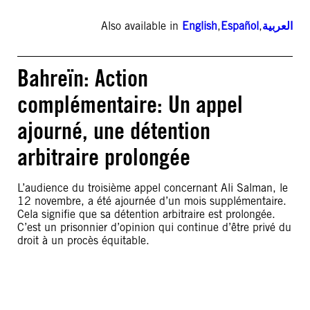
Also available in
English
,
Español
,
العربية
Bahreïn: Action
complémentaire: Un appel
ajourné, une détention
arbitraire prolongée
L’audience du troisième appel concernant Ali Salman, le
12 novembre, a été ajournée d’un mois supplémentaire.
Cela signifie que sa détention arbitraire est prolongée.
C’est un prisonnier d’opinion qui continue d’être privé du
droit à un procès équitable.