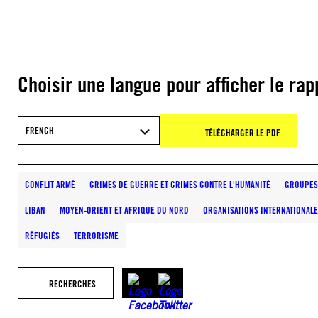
Choisir une langue pour afficher le rap
FRENCH
TÉLÉCHARGER LE PDF
CONFLIT ARMÉ
CRIMES DE GUERRE ET CRIMES CONTRE L'HUMANITÉ
GROUPES
LIBAN
MOYEN-ORIENT ET AFRIQUE DU NORD
ORGANISATIONS INTERNATIONAL
RÉFUGIÉS
TERRORISME
RECHERCHES