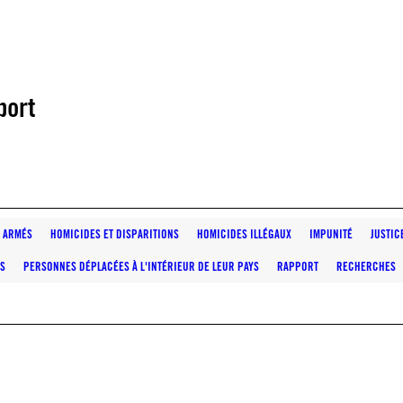
port
 ARMÉS
HOMICIDES ET DISPARITIONS
HOMICIDES ILLÉGAUX
IMPUNITÉ
JUSTIC
ES
PERSONNES DÉPLACÉES À L'INTÉRIEUR DE LEUR PAYS
RAPPORT
RECHERCHES