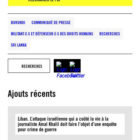
BURUNDI
COMMUNIQUÉ DE PRESSE
MILITANT·E·S ET DÉFENSEUR·E·S DES DROITS HUMAINS
RECHERCHES
SRI LANKA
RECHERCHES
Ajouts récents
Liban. L’attaque israélienne qui a coûté la vie à la
journaliste Amal Khalil doit faire l’objet d’une enquête
pour crime de guerre