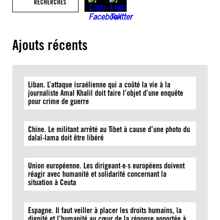
RECHERCHES
Ajouts récents
Liban. L’attaque israélienne qui a coûté la vie à la
journaliste Amal Khalil doit faire l’objet d’une enquête
pour crime de guerre
Chine. Le militant arrêté au Tibet à cause d’une photo du
dalaï-lama doit être libéré
Union européenne. Les dirigeant·e·s européens doivent
réagir avec humanité et solidarité concernant la
situation à Ceuta
Espagne. Il faut veiller à placer les droits humains, la
dignité et l’humanité au cœur de la réponse apportée à