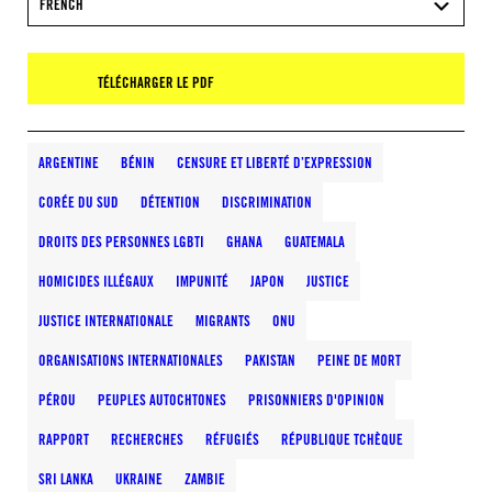
FRENCH
TÉLÉCHARGER LE PDF
ARGENTINE
BÉNIN
CENSURE ET LIBERTÉ D’EXPRESSION
CORÉE DU SUD
DÉTENTION
DISCRIMINATION
DROITS DES PERSONNES LGBTI
GHANA
GUATEMALA
HOMICIDES ILLÉGAUX
IMPUNITÉ
JAPON
JUSTICE
JUSTICE INTERNATIONALE
MIGRANTS
ONU
ORGANISATIONS INTERNATIONALES
PAKISTAN
PEINE DE MORT
PÉROU
PEUPLES AUTOCHTONES
PRISONNIERS D'OPINION
RAPPORT
RECHERCHES
RÉFUGIÉS
RÉPUBLIQUE TCHÈQUE
SRI LANKA
UKRAINE
ZAMBIE