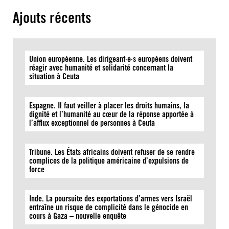
Ajouts récents
Union européenne. Les dirigeant·e·s européens doivent
réagir avec humanité et solidarité concernant la
situation à Ceuta
Espagne. Il faut veiller à placer les droits humains, la
dignité et l’humanité au cœur de la réponse apportée à
l’afflux exceptionnel de personnes à Ceuta
Tribune. Les États africains doivent refuser de se rendre
complices de la politique américaine d’expulsions de
force
Inde. La poursuite des exportations d’armes vers Israël
entraîne un risque de complicité dans le génocide en
cours à Gaza – nouvelle enquête