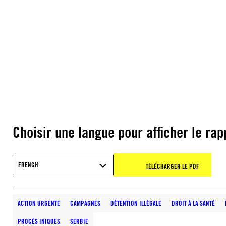
Choisir une langue pour afficher le rap
FRENCH
TÉLÉCHARGER LE PDF
ACTION URGENTE
CAMPAGNES
DÉTENTION ILLÉGALE
DROIT À LA SANTÉ
PROCÈS INIQUES
SERBIE