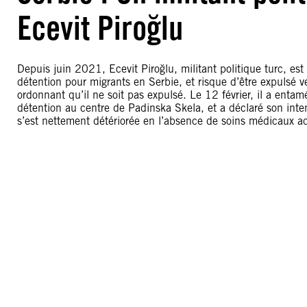
Ecevit Piroğlu
Depuis juin 2021, Ecevit Piroğlu, militant politique turc, est
détention pour migrants en Serbie, et risque d’être expulsé ve
ordonnant qu’il ne soit pas expulsé. Le 12 février, il a enta
détention au centre de Padinska Skela, et a déclaré son inten
s’est nettement détériorée en l’absence de soins médicaux a