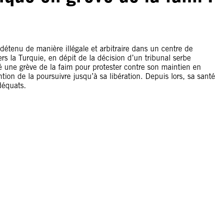
 détenu de manière illégale et arbitraire dans un centre de
rs la Turquie, en dépit de la décision d’un tribunal serbe
mé une grève de la faim pour protester contre son maintien en
tion de la poursuivre jusqu’à sa libération. Depuis lors, sa santé
déquats.