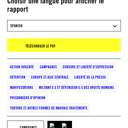
Choisir une langue pour afficher le
rapport
SPANISH
TÉLÉCHARGER LE PDF
ACTION URGENTE
CAMPAGNES
CENSURE ET LIBERTÉ D’EXPRESSION
DÉTENTION
EUROPE ET ASIE CENTRALE
LIBERTÉ DE LA PRESSE
MANIFESTATIONS
MILITANT·E·S ET DÉFENSEUR·E·S DES DROITS HUMAINS
PRISONNIERS D'OPINION
TORTURE ET AUTRES FORMES DE MAUVAIS TRAITEMENTS
CAMPAGNES