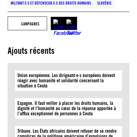
MILITANT·E·S ET DÉFENSEUR·E·S DES DROITS HUMAINS
SLOVÉNIE
CAMPAGNES
Ajouts récents
Union européenne. Les dirigeant·e·s européens doivent
réagir avec humanité et solidarité concernant la
situation à Ceuta
Espagne. Il faut veiller à placer les droits humains, la
dignité et l’humanité au cœur de la réponse apportée à
l’afflux exceptionnel de personnes à Ceuta
Tribune. Les États africains doivent refuser de se rendre
complices de la politique américaine d’expulsions de