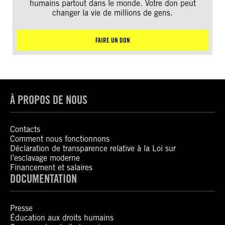
humains partout dans le monde. Votre don peut
changer la vie de millions de gens.
FAIRE UN DON
À PROPOS DE NOUS
Contacts
Comment nous fonctionnons
Déclaration de transparence relative à la Loi sur
l’esclavage moderne
Financement et salaires
DOCUMENTATION
Presse
Éducation aux droits humains