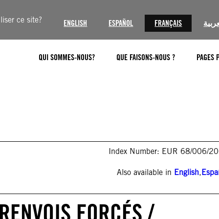
iser ce site?
ENGLISH
ESPAÑOL
FRANÇAIS
عربية
QUI SOMMES-NOUS?
QUE FAISONS-NOUS ?
PAGES 
Index Number: EUR 68/006/2
Also available in
English
,
Espa
 RENVOIS FORCÉS /