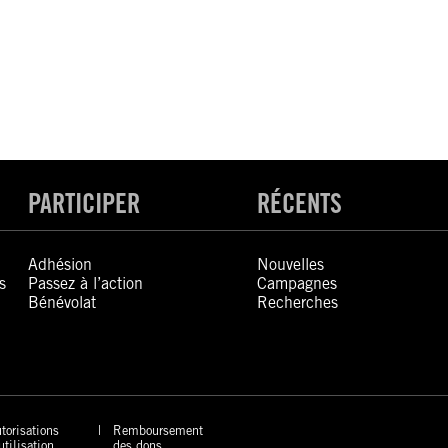
PARTICIPER
RÉCENTS
Adhésion
Nouvelles
s
Passez à l’action
Campagnes
Bénévolat
Recherches
torisations
Remboursement
utilisation
des dons