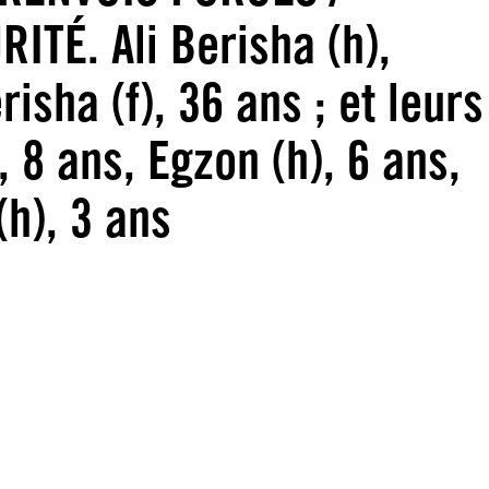
TÉ. Ali Berisha (h),
isha (f), 36 ans ; et leurs
 8 ans, Egzon (h), 6 ans,
(h), 3 ans