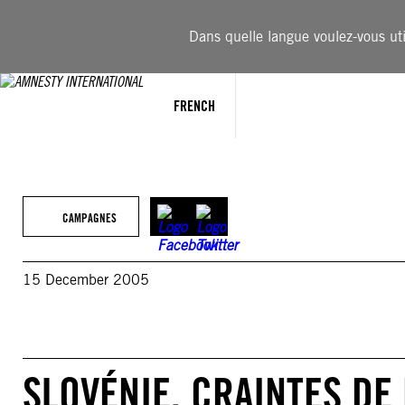
Aller
au
Dans quelle langue voulez-vous util
contenu
FRENCH
CAMPAGNES
15 December 2005
SLOVÉNIE. CRAINTES DE