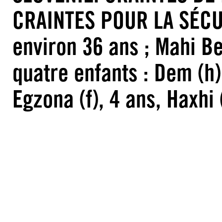
CRAINTES POUR LA SÉCURI
environ 36 ans ; Mahi Ber
quatre enfants : Dem (h),
Egzona (f), 4 ans, Haxhi 