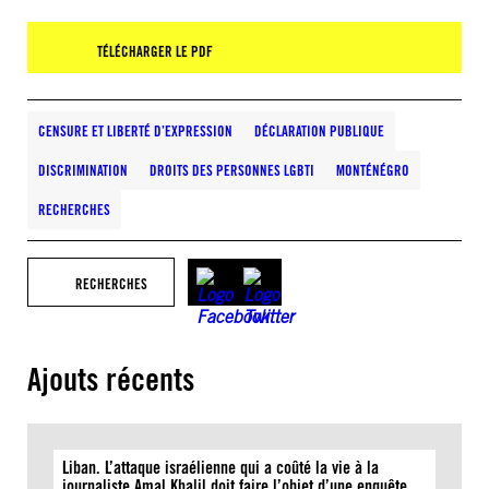
TÉLÉCHARGER LE PDF
CENSURE ET LIBERTÉ D’EXPRESSION
DÉCLARATION PUBLIQUE
DISCRIMINATION
DROITS DES PERSONNES LGBTI
MONTÉNÉGRO
RECHERCHES
RECHERCHES
Ajouts récents
Liban. L’attaque israélienne qui a coûté la vie à la
journaliste Amal Khalil doit faire l’objet d’une enquête