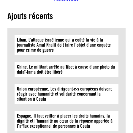
Ajouts récents
Liban. L’attaque israélienne qui a coûté la vie à la
journaliste Amal Khalil doit faire l’objet d’une enquête
pour crime de guerre
Chine. Le militant arrêté au Tibet à cause d’une photo du
dalaï-lama doit être libéré
Union européenne. Les dirigeant·e·s européens doivent
réagir avec humanité et solidarité concernant la
situation à Ceuta
Espagne. Il faut veiller à placer les droits humains, la
dignité et l’humanité au cœur de la réponse apportée à
l’afflux exceptionnel de personnes à Ceuta