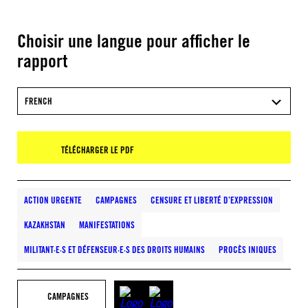
Choisir une langue pour afficher le
rapport
FRENCH
TÉLÉCHARGER LE PDF
ACTION URGENTE
CAMPAGNES
CENSURE ET LIBERTÉ D’EXPRESSION
KAZAKHSTAN
MANIFESTATIONS
MILITANT·E·S ET DÉFENSEUR·E·S DES DROITS HUMAINS
PROCÈS INIQUES
CAMPAGNES