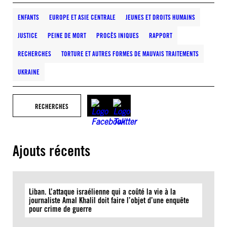
ENFANTS
EUROPE ET ASIE CENTRALE
JEUNES ET DROITS HUMAINS
JUSTICE
PEINE DE MORT
PROCÈS INIQUES
RAPPORT
RECHERCHES
TORTURE ET AUTRES FORMES DE MAUVAIS TRAITEMENTS
UKRAINE
RECHERCHES
Ajouts récents
Liban. L’attaque israélienne qui a coûté la vie à la
journaliste Amal Khalil doit faire l’objet d’une enquête
pour crime de guerre