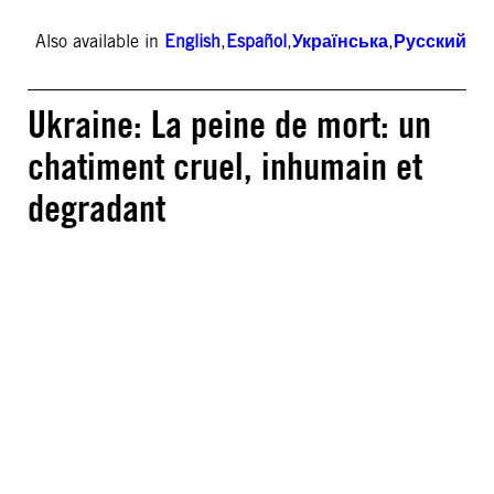
Also available in
English
,
Español
,
Українська
,
Русский
Ukraine: La peine de mort: un
chatiment cruel, inhumain et
degradant