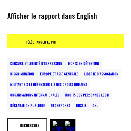
Afficher le rapport dans English
TÉLÉCHARGER LE PDF
CENSURE ET LIBERTÉ D’EXPRESSION
MORTS EN DÉTENTION
DISCRIMINATION
EUROPE ET ASIE CENTRALE
LIBERTÉ D’ASSOCIATION
MILITANT·E·S ET DÉFENSEUR·E·S DES DROITS HUMAINS
ORGANISATIONS INTERNATIONALES
DROITS DES PERSONNES LGBTI
DÉCLARATION PUBLIQUE
RECHERCHES
RUSSIE
ONU
RECHERCHES