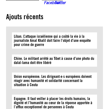
Ajouts récents
Liban. L’attaque israélienne qui a coûté la vie à la
journaliste Amal Khalil doit faire l’objet d’une enquête
pour crime de guerre
Chine. Le militant arrêté au Tibet à cause d’une photo du
dalaï-lama doit être libéré
Union européenne. Les dirigeant·e·s européens doivent
réagir avec humanité et solidarité concernant la
situation à Ceuta
Espagne. Il faut veiller à placer les droits humains, la
dignité et l’humanité au cœur de la réponse apportée à
l’afflux exceptionnel de personnes à Ceuta