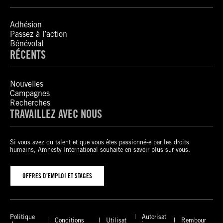
Adhésion
Passez à l’action
Bénévolat
RÉCENTS
Nouvelles
Campagnes
Recherches
TRAVAILLEZ AVEC NOUS
Si vous avez du talent et que vous êtes passionné-e par les droits
humains, Amnesty International souhaite en savoir plus sur vous.
OFFRES D’EMPLOI ET STAGES
Politique
Autorisat
Conditions
Utilisat
Rembour