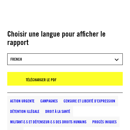
Choisir une langue pour afficher le
rapport
FRENCH
TÉLÉCHARGER LE PDF
ACTION URGENTE
CAMPAGNES
CENSURE ET LIBERTÉ D’EXPRESSION
DÉTENTION ILLÉGALE
DROIT À LA SANTÉ
MILITANT·E·S ET DÉFENSEUR·E·S DES DROITS HUMAINS
PROCÈS INIQUES