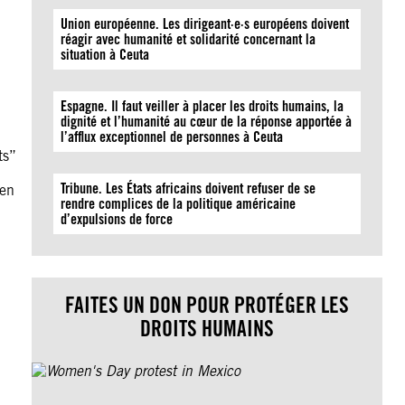
Union européenne. Les dirigeant·e·s européens doivent
réagir avec humanité et solidarité concernant la
situation à Ceuta
Espagne. Il faut veiller à placer les droits humains, la
dignité et l’humanité au cœur de la réponse apportée à
l’afflux exceptionnel de personnes à Ceuta
ts”
Tribune. Les États africains doivent refuser de se
een
rendre complices de la politique américaine
d’expulsions de force
FAITES UN DON POUR PROTÉGER LES
DROITS HUMAINS