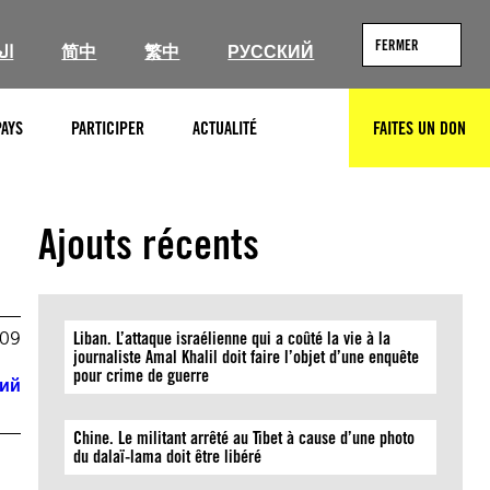
FERMER
ال
简中
繁中
РУССКИЙ
PAYS
PARTICIPER
ACTUALITÉ
FAITES UN DON
RECHERCHER
Ajouts récents
009
Liban. L’attaque israélienne qui a coûté la vie à la
journaliste Amal Khalil doit faire l’objet d’une enquête
pour crime de guerre
кий
Chine. Le militant arrêté au Tibet à cause d’une photo
du dalaï-lama doit être libéré