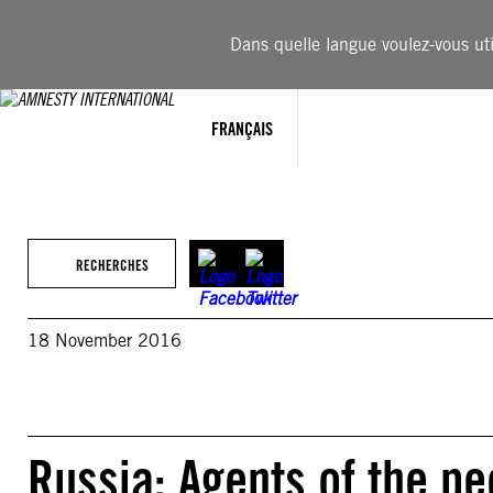
Aller
au
Dans quelle langue voulez-vous util
contenu
FRANÇAIS
RECHERCHES
18 November 2016
Russia: Agents of the pe