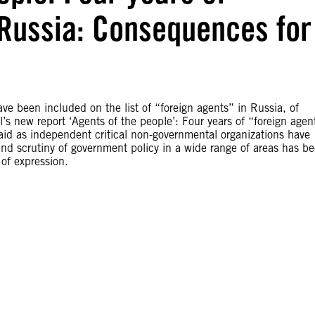
 Russia: Consequences for
ve been included on the list of “foreign agents” in Russia, of
s new report ‘Agents of the people’: Four years of “foreign agen
paid as independent critical non-governmental organizations have
and scrutiny of government policy in a wide range of areas has b
of expression.