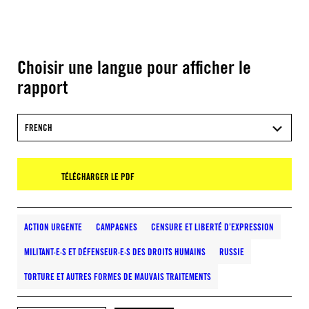
Choisir une langue pour afficher le
rapport
FRENCH
TÉLÉCHARGER LE PDF
ACTION URGENTE
CAMPAGNES
CENSURE ET LIBERTÉ D’EXPRESSION
MILITANT·E·S ET DÉFENSEUR·E·S DES DROITS HUMAINS
RUSSIE
TORTURE ET AUTRES FORMES DE MAUVAIS TRAITEMENTS