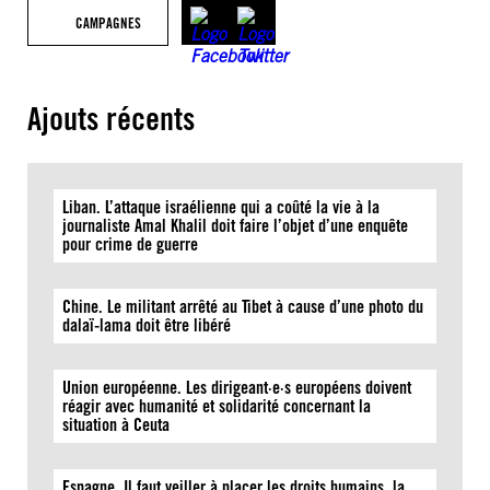
CAMPAGNES
Ajouts récents
Liban. L’attaque israélienne qui a coûté la vie à la
journaliste Amal Khalil doit faire l’objet d’une enquête
pour crime de guerre
Chine. Le militant arrêté au Tibet à cause d’une photo du
dalaï-lama doit être libéré
Union européenne. Les dirigeant·e·s européens doivent
réagir avec humanité et solidarité concernant la
situation à Ceuta
Espagne. Il faut veiller à placer les droits humains, la