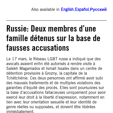
Also available in
English
,
Español
,
Русский
Russie: Deux membres d’une
famille détenus sur la base de
fausses accusations
Le 17 mars, le Réseau LGBT russe a indiqué que des
avocats avaient enfin été autorisés à rendre visite à
Salekh Magamadov et Ismaïl Issaïev dans un centre de
détention provisoire à Grozny, la capitale de la
Tchétchénie. Ces deux personnes ont affirmé avoir subi
des mauvais traitements et de multiples violations des
garanties d’équité des procès. Elles sont poursuivies sur
la base d’accusations fallacieuses uniquement pour avoir
exercé leur droit à la liberté d’expression, notamment en
lien avec leur orientation sexuelle et leur identité de
genre réelles ou supposées, et doivent être libérées
immédiatement.