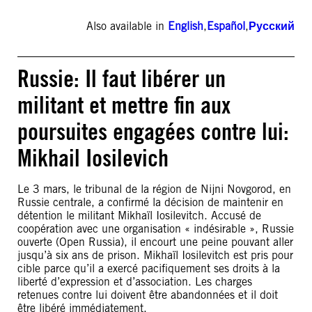
Also available in
English
,
Español
,
Русский
Russie: Il faut libérer un
militant et mettre fin aux
poursuites engagées contre lui:
Mikhail Iosilevich
Le 3 mars, le tribunal de la région de Nijni Novgorod, en
Russie centrale, a confirmé la décision de maintenir en
détention le militant Mikhaïl Iosilevitch. Accusé de
coopération avec une organisation « indésirable », Russie
ouverte (Open Russia), il encourt une peine pouvant aller
jusqu’à six ans de prison. Mikhaïl Iosilevitch est pris pour
cible parce qu’il a exercé pacifiquement ses droits à la
liberté d’expression et d’association. Les charges
retenues contre lui doivent être abandonnées et il doit
être libéré immédiatement.