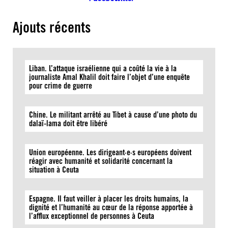
Ajouts récents
Liban. L’attaque israélienne qui a coûté la vie à la
journaliste Amal Khalil doit faire l’objet d’une enquête
pour crime de guerre
Chine. Le militant arrêté au Tibet à cause d’une photo du
dalaï-lama doit être libéré
Union européenne. Les dirigeant·e·s européens doivent
réagir avec humanité et solidarité concernant la
situation à Ceuta
Espagne. Il faut veiller à placer les droits humains, la
dignité et l’humanité au cœur de la réponse apportée à
l’afflux exceptionnel de personnes à Ceuta