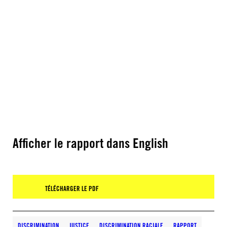
Afficher le rapport dans English
TÉLÉCHARGER LE PDF
DISCRIMINATION
JUSTICE
DISCRIMINATION RACIALE
RAPPORT