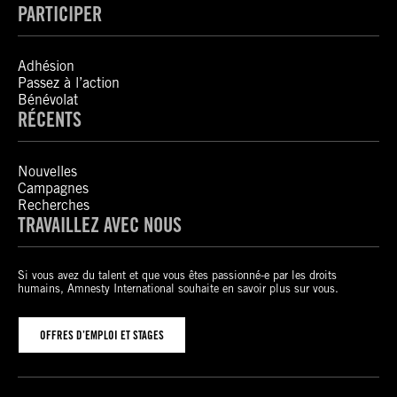
PARTICIPER
Adhésion
Passez à l’action
Bénévolat
RÉCENTS
Nouvelles
Campagnes
Recherches
TRAVAILLEZ AVEC NOUS
Si vous avez du talent et que vous êtes passionné-e par les droits
humains, Amnesty International souhaite en savoir plus sur vous.
OFFRES D’EMPLOI ET STAGES